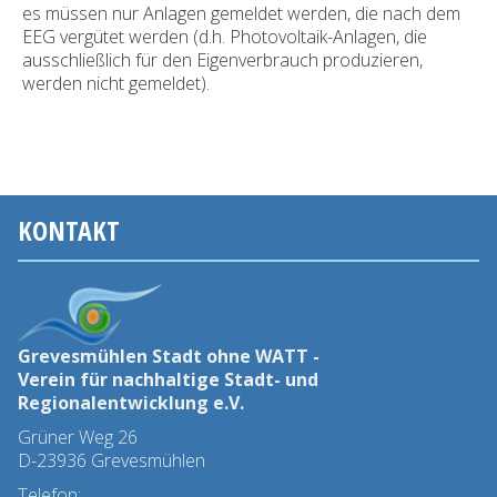
es müssen nur Anlagen gemeldet werden, die nach dem
EEG vergütet werden (d.h. Photovoltaik-Anlagen, die
ausschließlich für den Eigenverbrauch produzieren,
werden nicht gemeldet).
KONTAKT
Grevesmühlen Stadt ohne WATT -
Verein für nachhaltige Stadt- und
Regionalentwicklung e.V.
Grüner Weg 26
D-23936 Grevesmühlen
Telefon:
03881 - 78 45 0