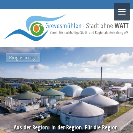
NAVIGATION
Biogasanlage
ÜBERSPRINGEN
Aus der Region. In der Region. Für die Region.