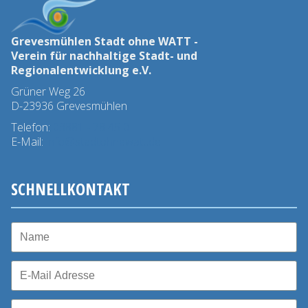
Grevesmühlen Stadt ohne WATT -
Verein für nachhaltige Stadt- und
Regionalentwicklung e.V.
Grüner Weg 26
D-23936 Grevesmühlen
Telefon:
03881 - 78 45 0
E-Mail:
info@stadtohnewatt.de
SCHNELLKONTAKT