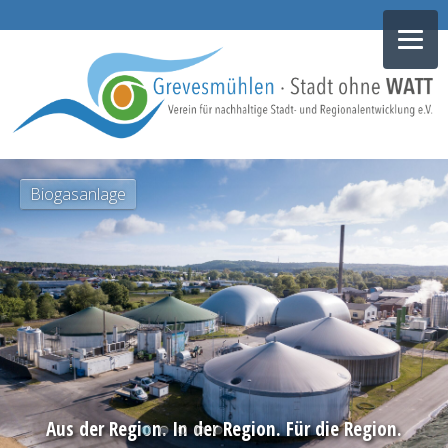
NAVIGATION
Biogasanlage
ÜBERSPRINGEN
Aus der Region. In der Region. Für die Region.