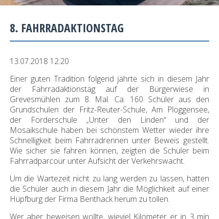
8. FAHRRADAKTIONSTAG
13.07.2018 12:20
Einer guten Tradition folgend jährte sich in diesem Jahr
der Fahrradaktionstag auf der Bürgerwiese in
Grevesmühlen zum 8. Mal. Ca. 160 Schüler aus den
Grundschulen der Fritz-Reuter-Schule, Am Ploggensee,
der Förderschule „Unter den Linden“ und der
Mosaikschule haben bei schönstem Wetter wieder ihre
Schnelligkeit beim Fahrradrennen unter Beweis gestellt.
Wie sicher sie fahren können, zeigten die Schüler beim
Fahrradparcour unter Aufsicht der Verkehrswacht.
Um die Wartezeit nicht zu lang werden zu lassen, hatten
die Schüler auch in diesem Jahr die Möglichkeit auf einer
Hüpfburg der Firma Benthack herum zu tollen.
Wer aber beweisen wollte, wieviel Kilometer er in 3 min